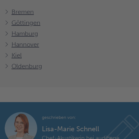
Bremen
Göttingen
Hamburg
Hannover
Kiel
Oldenburg
geschrieben von:
Lisa-Marie Schnell
Chef-Akustikerin bei audibene