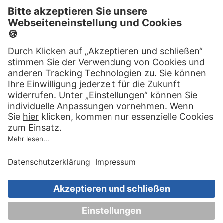
Wir helfen Ihnen gerne weiter
030 83 79 99 97
Top Artikel
Artikel auswählen