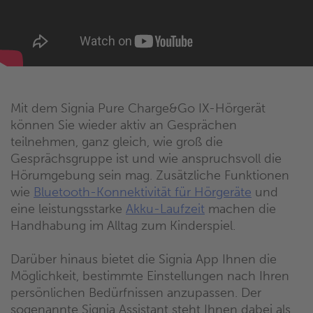
Mit dem Signia Pure Charge&Go IX-Hörgerät
können Sie wieder aktiv an Gesprächen
teilnehmen, ganz gleich, wie groß die
Gesprächsgruppe ist und wie anspruchsvoll die
Hörumgebung sein mag. Zusätzliche Funktionen
wie
Bluetooth-Konnektivität für Hörgeräte
und
eine leistungsstarke
Akku-Laufzeit
machen die
Handhabung im Alltag zum Kinderspiel.
Darüber hinaus bietet die Signia App Ihnen die
Möglichkeit, bestimmte Einstellungen nach Ihren
persönlichen Bedürfnissen anzupassen. Der
sogenannte Signia Assistant steht Ihnen dabei als