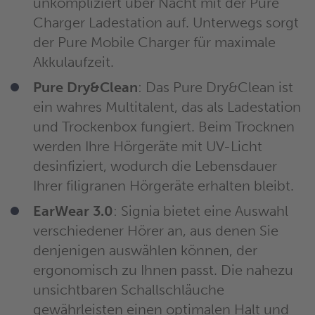
unkompliziert über Nacht mit der Pure
Charger Ladestation auf. Unterwegs sorgt
der Pure Mobile Charger für maximale
Akkulaufzeit.
Pure Dry&Clean
: Das Pure Dry&Clean ist
ein wahres Multitalent, das als Ladestation
und Trockenbox fungiert. Beim Trocknen
werden Ihre Hörgeräte mit UV-Licht
desinfiziert, wodurch die Lebensdauer
Ihrer filigranen Hörgeräte erhalten bleibt.
EarWear 3.0
: Signia bietet eine Auswahl
verschiedener Hörer an, aus denen Sie
denjenigen auswählen können, der
ergonomisch zu Ihnen passt. Die nahezu
unsichtbaren Schallschläuche
gewährleisten einen optimalen Halt und