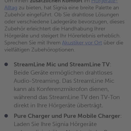
Um Ihnen
zusätzlichen Komfort
im
Hörgeräte-
Alltag
zu bieten, hat Signia eine breite Palette an
Zubehör eingeführt. Ob Sie drahtlose Lösungen
oder verschiedene Ladegeräte bevorzugen, dieses
Zubehör erleichtert die Handhabung Ihrer
Hörgeräte und steigert Ihr Hörerlebnis erheblich.
Sprechen Sie mit Ihrem
Akustiker vor Ort
über die
vielfältigen Zubehöroptionen.
StreamLine Mic und StreamLine TV
:
Beide Geräte ermöglichen drahtloses
Audio-Streaming. Das StreamLine Mic
kann als Konferenzmikrofon dienen,
während das StreamLine TV den TV-Ton
direkt in Ihre Hörgeräte überträgt.
Pure Charger und Pure Mobile Charger
:
Laden Sie Ihre Signia Hörgeräte