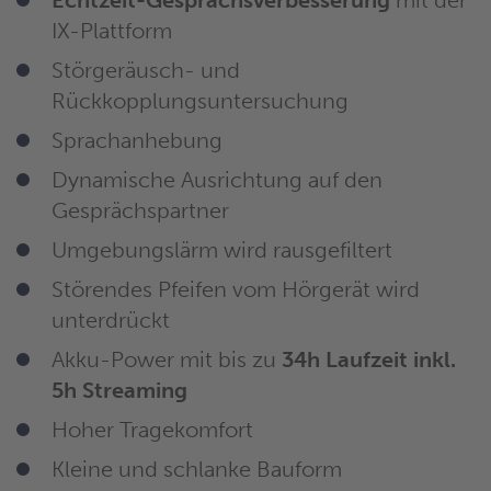
Echtzeit-
Gesprächsverbesserung
mit der
IX-Plattform
Störgeräusch- und
Rückkopplungsuntersuchung
Sprachanhebung
Dynamische Ausrichtung auf den
Gesprächspartner
Umgebungslärm wird rausgefiltert
Störendes Pfeifen vom Hörgerät wird
unterdrückt
Akku-Power mit bis zu
34h Laufzeit inkl.
5h Streaming
Hoher Tragekomfort
Kleine und schlanke Bauform