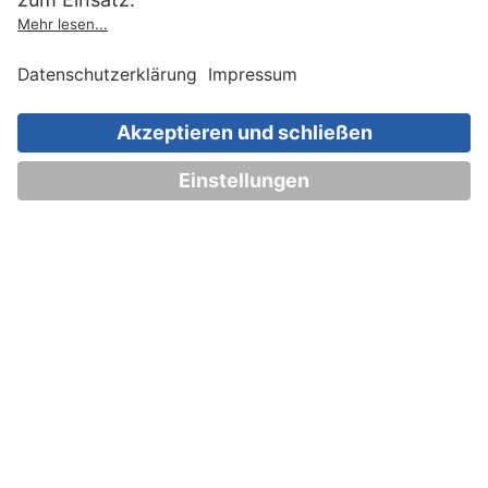
030 83 79 99 97
Top Artikel
Artikel auswählen