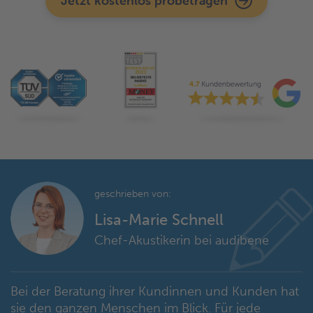
Jetzt kostenlos probetragen
geschrieben von:
Lisa-Marie Schnell
Chef-Akustikerin bei audibene
Bei der Beratung ihrer Kundinnen und Kunden hat
sie den ganzen Menschen im Blick. Für jede