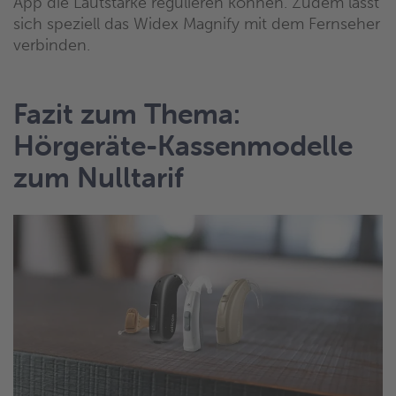
App die Lautstärke regulieren können. Zudem lässt
sich speziell das Widex Magnify mit dem Fernseher
verbinden.
Fazit zum Thema:
Hörgeräte-Kassenmodelle
zum Nulltarif