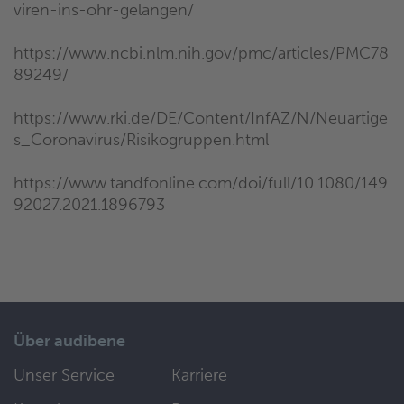
viren-ins-ohr-gelangen/
https://www.ncbi.nlm.nih.gov/pmc/articles/PMC78
89249/
https://www.rki.de/DE/Content/InfAZ/N/Neuartige
s_Coronavirus/Risikogruppen.html
https://www.tandfonline.com/doi/full/10.1080/149
92027.2021.1896793
Über audibene
Unser Service
Karriere