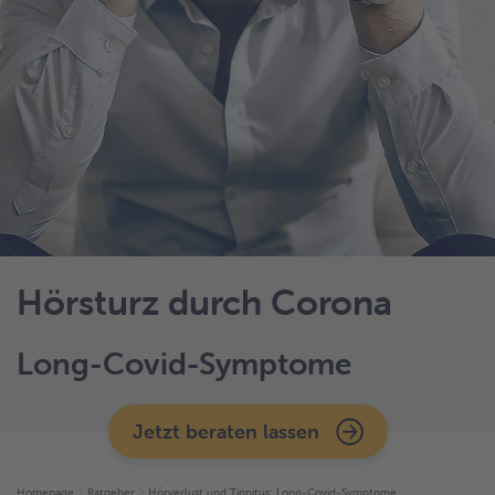
Hörsturz durch Corona
Long-Covid-Symptome
Jetzt beraten lassen
Homepage
Ratgeber
Hörverlust und Tinnitus: Long-Covid-Symptome