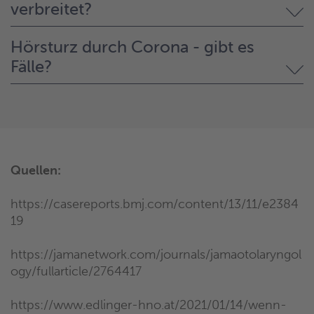
verbreitet?
Hörsturz durch Corona - gibt es
Fälle?
Quellen:
https://casereports.bmj.com/content/13/11/e2384
19
https://jamanetwork.com/journals/jamaotolaryngol
ogy/fullarticle/2764417
https://www.edlinger-hno.at/2021/01/14/wenn-