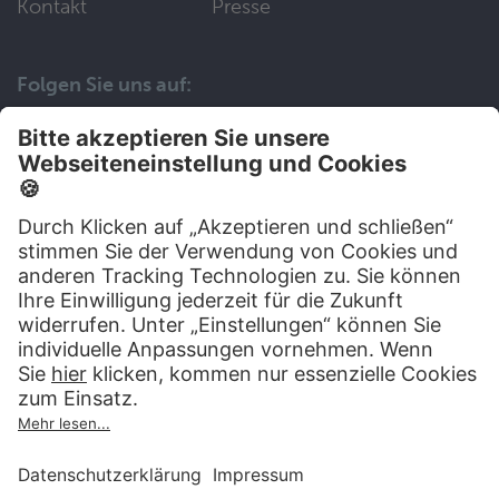
Kontakt
Presse
Folgen Sie uns auf:
Wir helfen Ihnen gerne weiter
030 83 79 99 97
Top Artikel
Artikel auswählen