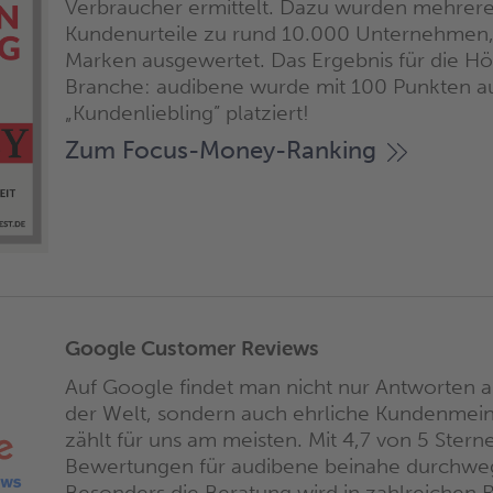
Verbraucher ermittelt. Dazu wurden mehrere
Kundenurteile zu rund 10.000 Unternehmen
Marken ausgewertet. Das Ergebnis für die Hö
Branche: audibene wurde mit 100 Punkten au
„Kundenliebling” platziert!
Zum Focus-Money-Ranking
Google Customer Reviews
Auf Google findet man nicht nur Antworten a
der Welt, sondern auch ehrliche Kundenmei
zählt für uns am meisten. Mit 4,7 von 5 Sterne
Bewertungen für audibene beinahe durchweg 
Besonders die Beratung wird in zahlreichen