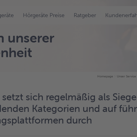
eräte
Hörgeräte Preise
Ratgeber
Kundenerfa
 unserer
nheit
Homepage
Unser Service
setzt sich regelmäßig als Siege
denden Kategorien und auf füh
gsplattformen durch