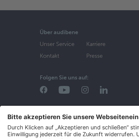
Über audibene
Unser Service
Karriere
Kontakt
Presse
Folgen Sie uns auf: