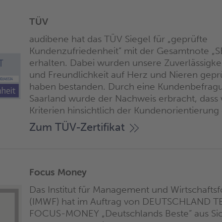
TÜV
audibene hat das TÜV Siegel für „geprüfte
Kundenzufriedenheit” mit der Gesamtnote „
erhalten. Dabei wurden unsere Zuverlässigk
und Freundlichkeit auf Herz und Nieren geprü
haben bestanden. Durch eine Kundenbefrag
Saarland wurde der Nachweis erbracht, dass 
Kriterien hinsichtlich der Kundenorientierung 
Zum TÜV-Zertifikat
Focus Money
Das Institut für Management und Wirtschafts
(IMWF) hat im Auftrag von DEUTSCHLAND T
FOCUS-MONEY „Deutschlands Beste” aus Sic