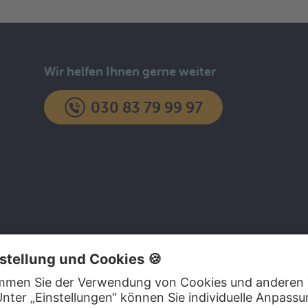
Wir helfen Ihnen gerne weiter
030 83 79 99 97