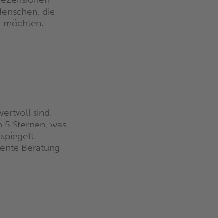
Menschen, die
n möchten.
rtvoll sind.
n 5 Sternen, was
spiegelt.
ente Beratung