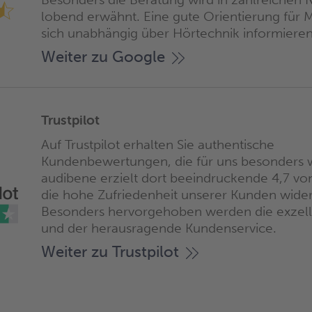
lobend erwähnt. Eine gute Orientierung für 
sich unabhängig über Hörtechnik informiere
Weiter zu Google
Trustpilot
Auf Trustpilot erhalten Sie authentische
Kundenbewertungen, die für uns besonders we
audibene erzielt dort beeindruckende 4,7 vo
die hohe Zufriedenheit unserer Kunden wider
Besonders hervorgehoben werden die exzell
und der herausragende Kundenservice.
Weiter zu Trustpilot