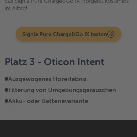
das Signia Pure Charge&Go IX Hörgerät kostenlos
im Alltag!
Signia Pure Charge&Go IX testen
Platz 3 - Oticon Intent
Ausgewogenes Hörerlebnis
Filterung von Umgebungsgeräuschen
Akku- oder Batterievariante