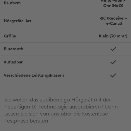
Hinter-dem-
Bauform
Ohr (HdO)
RIC (Receiver-
Hörgeräte-Art
In-Canal)
Größe
Klein (30 mm*)
Bluetooth
Aufladbar
Verschiedene Leistungsklassen
Sie wollen das audibene go Hörgerät mit der
neuartigen IX-Technologie ausprobieren? Dann
lassen Sie sich von uns über die kostenlose
Testphase beraten!