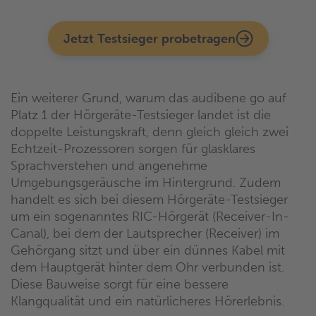
Jetzt Testsieger probetragen
Ein weiterer Grund, warum das audibene go auf
Platz 1 der Hörgeräte-Testsieger landet ist die
doppelte Leistungskraft, denn gleich gleich zwei
Echtzeit-Prozessoren sorgen für glasklares
Sprachverstehen und angenehme
Umgebungsgeräusche im Hintergrund. Zudem
handelt es sich bei diesem Hörgeräte-Testsieger
um ein sogenanntes RIC-Hörgerät (Receiver-In-
Canal), bei dem der Lautsprecher (Receiver) im
Gehörgang sitzt und über ein dünnes Kabel mit
dem Hauptgerät hinter dem Ohr verbunden ist.
Diese Bauweise sorgt für eine bessere
Klangqualität und ein natürlicheres Hörerlebnis.