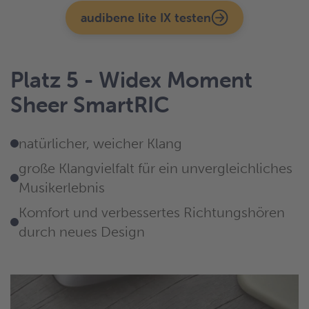
audibene lite IX testen
Platz 5 - Widex Moment
Sheer SmartRIC
natürlicher, weicher Klang
große Klangvielfalt für ein unvergleichliches
Musikerlebnis
Komfort und verbessertes Richtungshören
durch neues Design