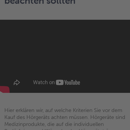
beachten sollten
Hier erklären wir, auf welche Kriterien Sie vor dem
Kauf des Hörgeräts achten müssen. Hörgeräte sind
Medizinprodukte, die auf die individuellen