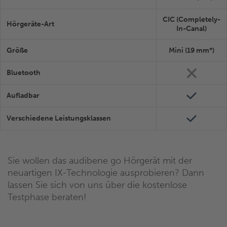
CIC (Completely-
Hörgeräte-Art
In-Canal)
Größe
Mini (19 mm*)
Bluetooth
Aufladbar
Verschiedene Leistungsklassen
Sie wollen das audibene go Hörgerät mit der
neuartigen IX-Technologie ausprobieren? Dann
lassen Sie sich von uns über die kostenlose
Testphase beraten!