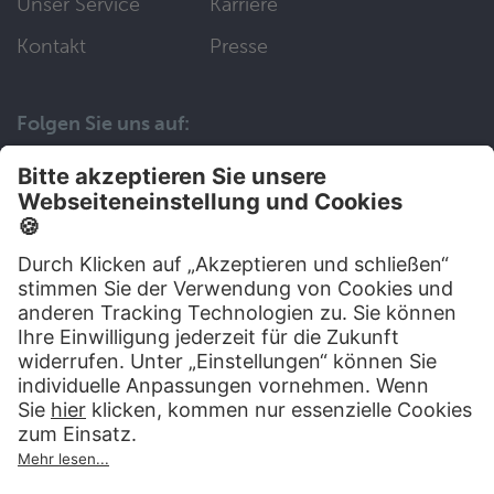
Unser Service
Karriere
Kontakt
Presse
Folgen Sie uns auf:
Wir helfen Ihnen gerne weiter
030 83 79 99 97
Top Artikel
Artikel auswählen