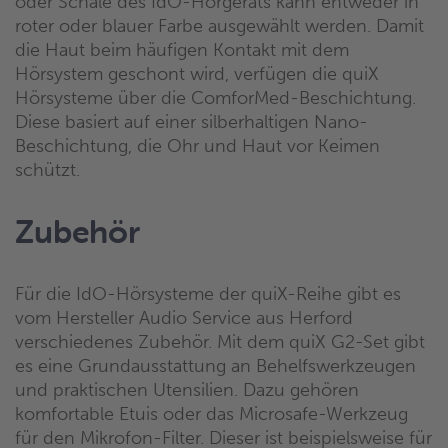
oder Schale des IdO-Hörgeräts kann entweder in
roter oder blauer Farbe ausgewählt werden. Damit
die Haut beim häufigen Kontakt mit dem
Hörsystem geschont wird, verfügen die quiX
Hörsysteme über die ComforMed-Beschichtung.
Diese basiert auf einer silberhaltigen Nano-
Beschichtung, die Ohr und Haut vor Keimen
schützt.
Zubehör
Für die IdO-Hörsysteme der quiX-Reihe gibt es
vom Hersteller Audio Service aus Herford
verschiedenes Zubehör. Mit dem quiX G2-Set gibt
es eine Grundausstattung an Behelfswerkzeugen
und praktischen Utensilien. Dazu gehören
komfortable Etuis oder das Microsafe-Werkzeug
für den Mikrofon-Filter. Dieser ist beispielsweise für