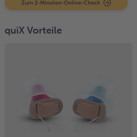
Zum 2-Minuten-Online-Check
quiX Vorteile