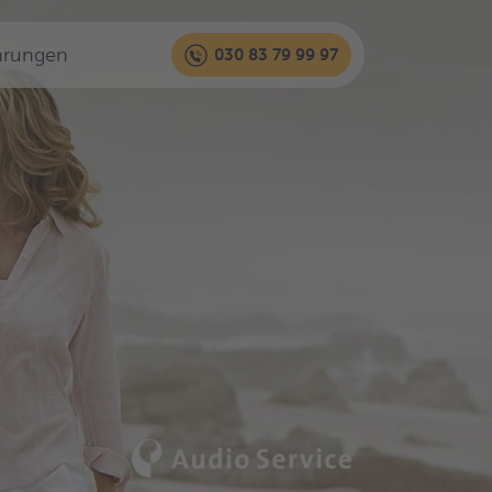
hrungen
030 83 79 99 97