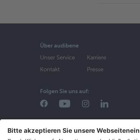
Über audibene
Unser Service
Karriere
Kontakt
Presse
Folgen Sie uns auf: