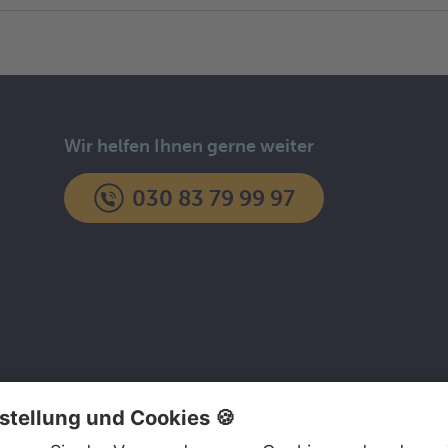
Wir helfen Ihnen gerne weiter
030 83 79 99 97