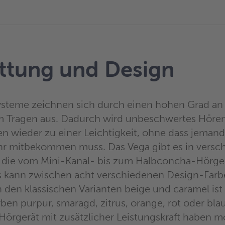
ttung und Design
ysteme zeichnen sich durch einen hohen Grad an
im Tragen aus. Dadurch wird unbeschwertes Höre
n wieder zu einer Leichtigkeit, ohne dass jeman
hr mitbekommen muss. Das Vega gibt es in versc
 die vom Mini-Kanal- bis zum Halbconcha-Hörger
s kann zwischen acht verschiedenen Design-Farb
den klassischen Varianten beige und caramel is
ben purpur, smaragd, zitrus, orange, rot oder blau
Hörgerät mit zusätzlicher Leistungskraft haben m