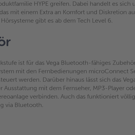
oduktfamilie HYPE greifen. Dabei handelt es sich
das mit einem Extra an Komfort und Diskretion aus
Hörsysteme gibt es ab dem Tech Level 6.
ör
kstufe ist für das Vega Bluetooth-fähiges Zubehör 
ystem mit den Fernbedienungen microConnect Se
teuert werden. Darüber hinaus lässt sich das Veg
 Ausstattung mit dem Fernseher, MP3-Player ode
reoanlage verbinden. Auch das funktioniert völlig
 via Bluetooth.