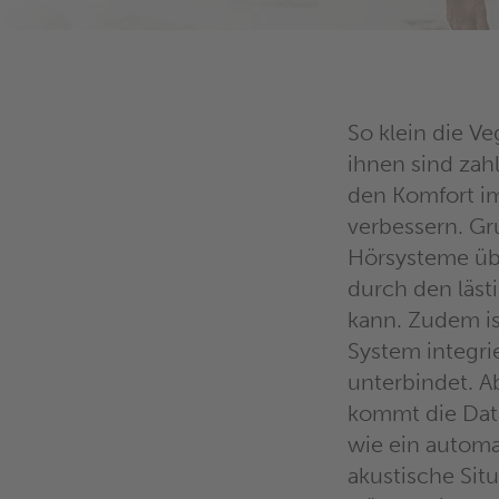
So klein die V
ihnen sind zahl
den Komfort im
verbessern. Gr
Hörsysteme üb
durch den läs
kann. Zudem is
System integri
unterbindet. A
kommt die Dat
wie ein automa
akustische Situ