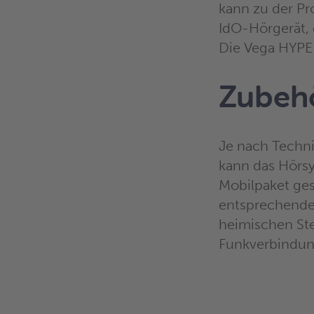
kann zu der Pr
IdO-Hörgerät, 
Die Vega HYPE 
Zubeh
Je nach Techni
kann das Hörs
Mobilpaket ges
entsprechender
heimischen Ste
Funkverbindung