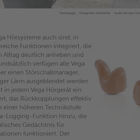
Homepage
Hörgeräte Hersteller
Audio Service Hö
ega Hörsysteme auch sind, in
reiche Funktionen integriert, die
 Alltag deutlich anheben und
undsätzlich verfügen alle Vega
er einen Störschallmanager,
tiger Lärm ausgeblendet werden
t in jedem Vega Hörgerät ein
ert, das Rückkopplungen effektiv
b einer höheren Technikstufe
a-Logging-Funktion hinzu, die
tisches Gedächtnis für
ationen funktioniert. Der