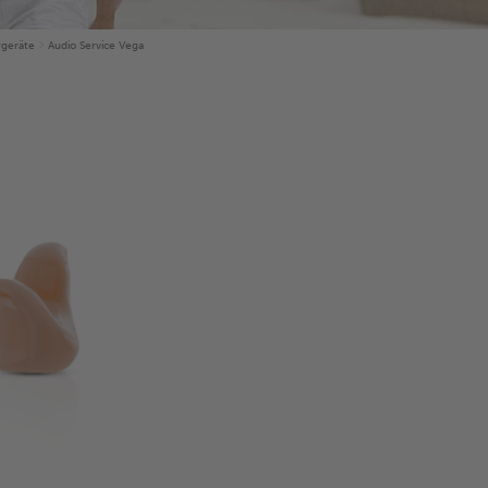
rgeräte
Audio Service Vega