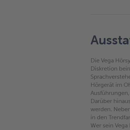
Aussta
Die Vega Hörs
Diskretion be
Sprachverstehe
Hörgerät im O
Ausführungen,
Darüber hinau
werden. Neben 
in den Trendfar
Wer sein Vega 