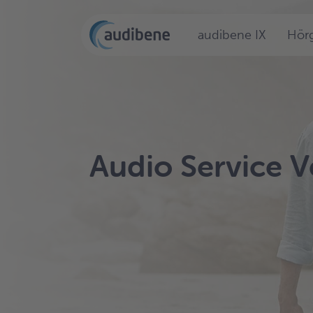
audibene IX
Hörg
Audio Service 