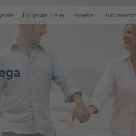
eräte
Hörgeräte Preise
Ratgeber
Kundenerfa
Vega