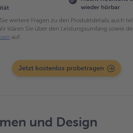
wieder hörbar
ität
ie weitere Fragen zu den Produktdetails auch tel
Wir klären Sie über den Leistungsumfang sowie d
isen
auf.
Jetzt kostenlos probetragen
rmen und Design