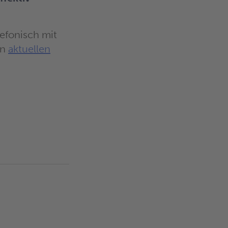
efonisch mit
en
aktuellen