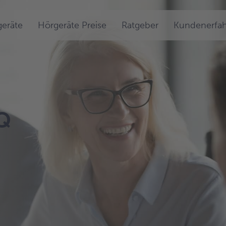
eräte
Hörgeräte Preise
Ratgeber
Kundenerfa
Q