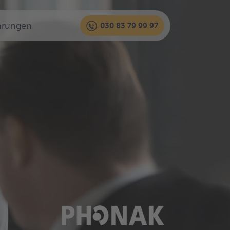
hrungen
030 83 79 99 97