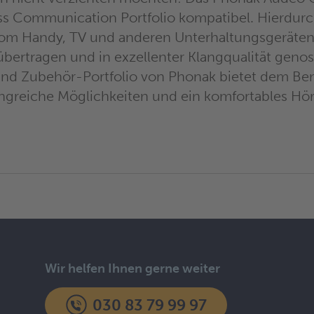
ss Communication Portfolio kompatibel. Hierdur
om Handy, TV und anderen Unterhaltungsgeräten 
bertragen und in exzellenter Klangqualität geno
und Zubehör-Portfolio von Phonak bietet dem Be
greiche Möglichkeiten und ein komfortables Hör
Wir helfen Ihnen gerne weiter
030 83 79 99 97