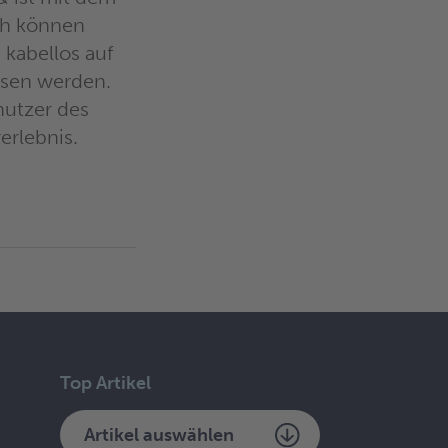
ch können
kabellos auf
ssen werden.
nutzer des
erlebnis.
Top Artikel
Artikel auswählen