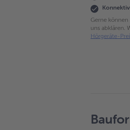
Konnektiv
Gerne können S
uns abklären. 
Hörgeräte-Pre
Baufo