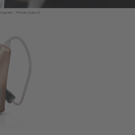
örgeräte
Phonak Audéo Q