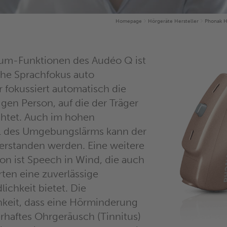
Homepage
Hörgeräte Hersteller
Phonak H
ium-Funktionen des Audéo Q ist
che Sprachfokus auto
 fokussiert automatisch die
gen Person, auf die der Träger
ichtet. Auch im hohen
 des Umgebungslärms kann der
verstanden werden. Eine weitere
n ist Speech in Wind, die auch
ten eine zuverlässige
ichkeit bietet. Die
keit, dass eine Hörminderung
rhaftes Ohrgeräusch (Tinnitus)