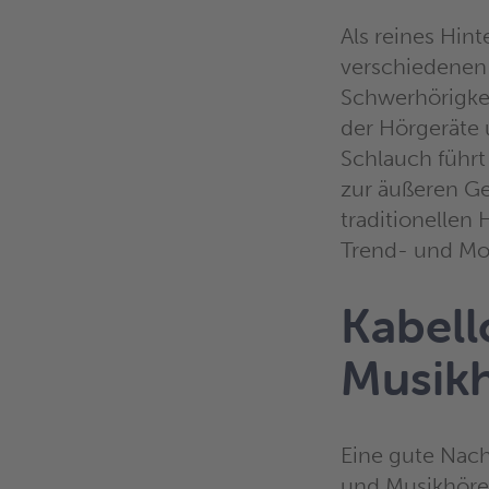
Als reines Hin
verschiedenen 
Schwerhörigke
der Hörgeräte u
Schlauch führt 
zur äußeren Ge
traditionellen
Trend- und Mo
Kabel
Musik
Eine gute Nach
und Musikhöre