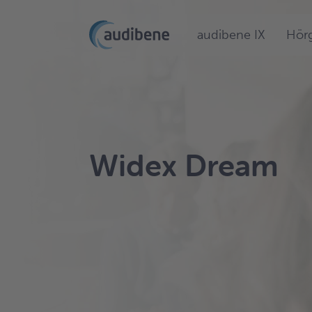
audibene IX
Hörg
Widex Dream