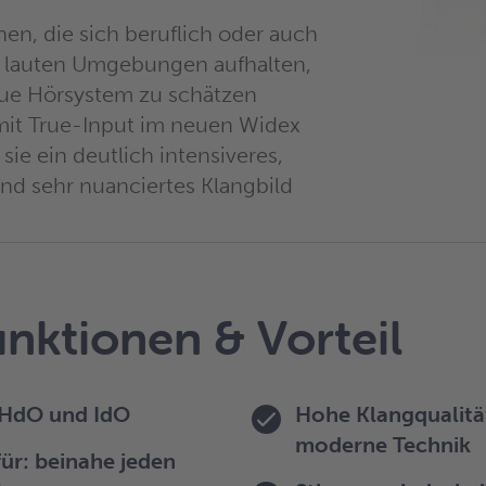
n, die sich beruflich oder auch
in lauten Umgebungen aufhalten,
ue Hörsystem zu schätzen
mit True-Input im neuen Widex
ie ein deutlich intensiveres,
und sehr nuanciertes Klangbild
nktionen & Vorteil
 HdO und IdO
Hohe Klangqualitä
moderne Technik
ür: beinahe jeden