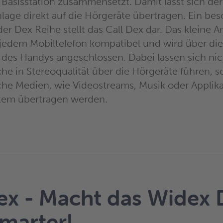
 Basisstation zusammensetzt. Damit lässt sich de
lage direkt auf die Hörgeräte übertragen. Ein be
r Dex Reihe stellt das Call Dex dar. Das kleine A
 jedem Mobiltelefon kompatibel und wird über die
des Handys angeschlossen. Dabei lassen sich nic
he in Stereoqualität über die Hörgeräte führen, 
he Medien, wie Videostreams, Musik oder Applika
stem übertragen werden.
ex - Macht das Widex
marter!