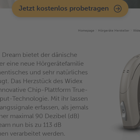
Jetzt kostenlos probetragen
Homepage
Hörgeräte Hersteller
Wide
 Dream bietet der dänische
er eine neue Hörgerätefamilie
hentisches und sehr natürliches
ugt. Das Herzstück des Widex
innovative Chip-Plattform True-
put-Technologie. Mit ihr lassen
angssignale erfassen, als jemals
isher maximal 90 Dezibel (dB)
eam nun bis zu 113 dB
en verarbeitet werden.