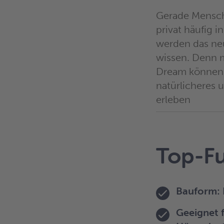
Gerade Mensche
privat häufig 
werden das ne
wissen. Denn 
Dream können s
natürlicheres 
erleben
Top-Fu
Bauform:
Geeignet f