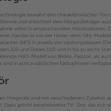
Technologie bewahrt den charakteristischen Ton 
Stimme und erleichtert dem Hörgeräteträger auc
ahme selbst in anspruchsvollen Hörsituationen. 
eme-Familie ist mit vier Hinter-dem-Ohr-Modell
rianten (IdO) in jeweils vier Leistungsklassen (D
eam 220 und Dream 110) und in bis zu sechs Sta
 kleinste HdO-Modell von Widex, Passion, als auch 
e sind in acht zusätzlichen Farboptionen verfügba
ör
am Hörgeräte sind mit verschiedenem Zubehör au
. Dazu gehört beispielsweise TV- Dex, das sich a