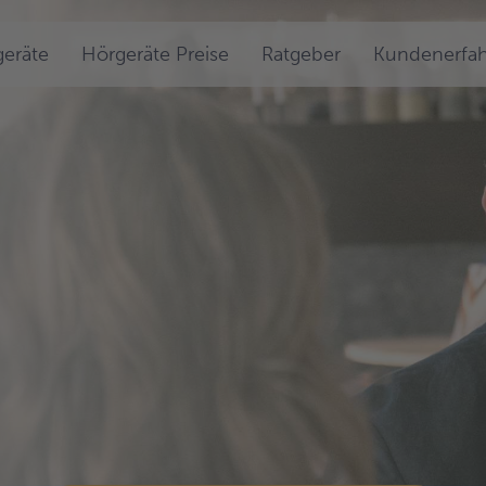
eräte
Hörgeräte Preise
Ratgeber
Kundenerfa