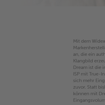
Mit dem Widex
Markenherstell
an, die ein aut
Klangbild erze
Dream ist die 
ISP mit True-In
sich mehr Eing
zuvor. Statt b
können mit Dr
Eingangsvolum