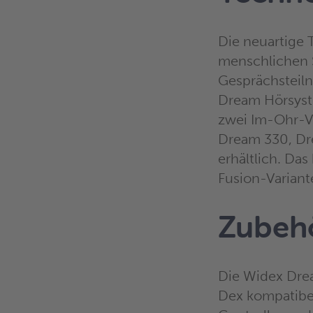
Die neuartige 
menschlichen 
Gesprächsteiln
Dream Hörsyst
zwei Im-Ohr-Va
Dream 330, Dr
erhältlich. Das
Fusion-Variant
Zubeh
Die Widex Dre
Dex kompatibel