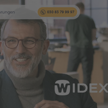
hrungen
030 83 79 99 97