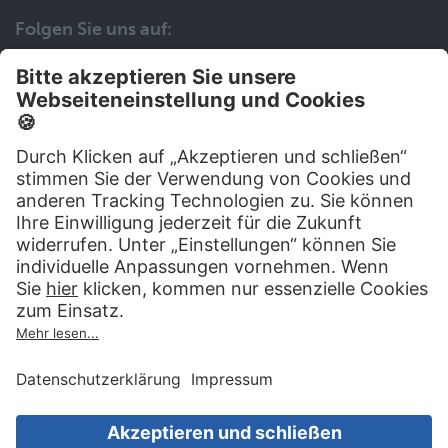
Folgen Sie uns auf:
Wir helfen Ihnen gerne weiter
030 83 79 99 97
Top Artikel
Artikel auswählen