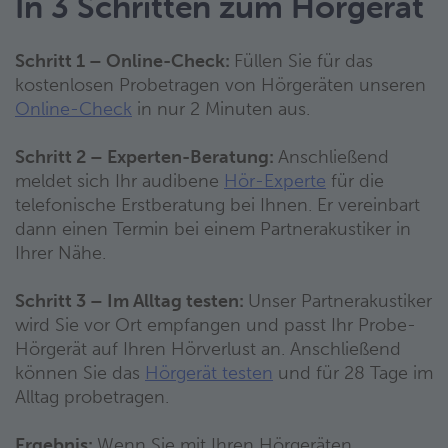
In 3 Schritten zum Hörgerät
Schritt 1 – Online-Check:
Füllen Sie für das
kostenlosen Probetragen von Hörgeräten unseren
Online-Check
in nur 2 Minuten aus.
Schritt 2 – Experten-Beratung:
Anschließend
meldet sich Ihr audibene
Hör-Experte
für die
telefonische Erstberatung bei Ihnen. Er vereinbart
dann einen Termin bei einem Partnerakustiker in
Ihrer Nähe.
Schritt 3 – Im Alltag testen:
Unser Partnerakustiker
wird Sie vor Ort empfangen und passt Ihr Probe-
Hörgerät auf Ihren Hörverlust an. Anschließend
können Sie das
Hörgerät testen
und für 28 Tage im
Alltag probetragen.
Ergebnis:
Wenn Sie mit Ihren Hörgeräten