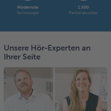
Modernste
1.300
Technologie
Partnerakustiker
Unsere Hör-Experten an
Ihrer Seite