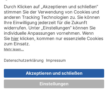
Folgen Sie uns auf:
Wir helfen Ihnen gerne weiter
030 83 79 99 97
Top Artikel
Artikel auswählen