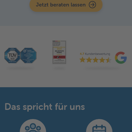
Jetzt beraten lassen
Das spricht für uns