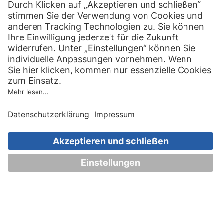
030 83 79 99 97
Top Artikel
Artikel auswählen